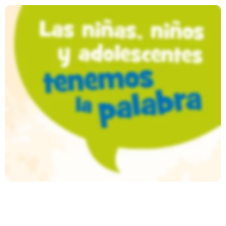
Las Niñas, Niños Y
Adolescentes Tenemos La
Palabra