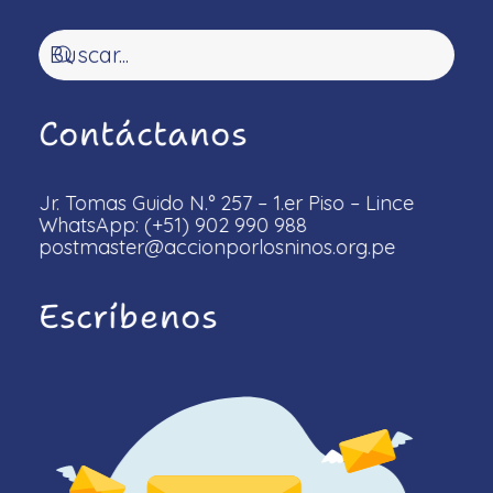
Contáctanos
Jr. Tomas Guido N.° 257 – 1.er Piso – Lince
WhatsApp: (+51) 902 990 988
postmaster@accionporlosninos.org.pe
Escríbenos