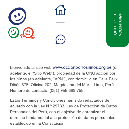
VOLUNTARI@
QUIERO SER
www.accionporlosninos.org.pe
Bienvenido al sitio web
(en
adelante, el “Sitio Web”), propiedad de la ONG Acción por
los Niños (en adelante, “APN”), con domicilio en Calle Félix
Dibós 375, Oficina 202, Magdalena del Mar – Lima, Perú.
Número de contacto: (051) 955 689 755.
Estos Términos y Condiciones han sido redactados de
acuerdo con la Ley N.º 29733, Ley de Protección de Datos
Personales del Perú, con el objetivo de garantizar el
derecho fundamental a la protección de datos personales
establecido en la Constitución.