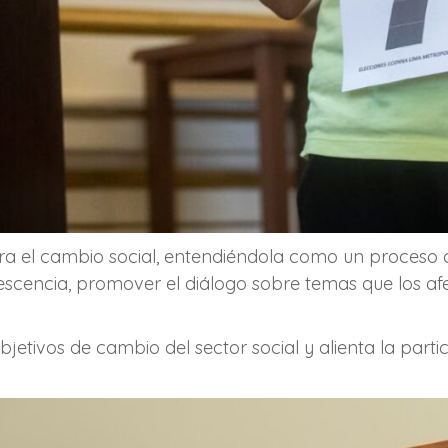
a el cambio social, entendiéndola como un proceso c
olescencia, promover el diálogo sobre temas que los a
etivos de cambio del sector social y alienta la partici