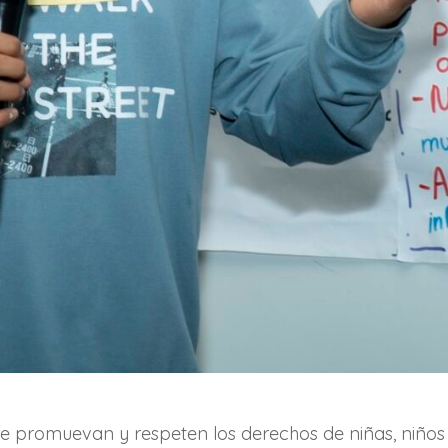
ue promuevan y respeten los derechos de niñas, niños