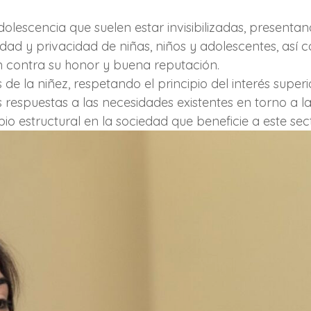
 adolescencia que suelen estar invisibilizadas, present
dad y privacidad de niñas, niños y adolescentes, así 
 contra su honor y buena reputación.
la niñez, respetando el principio del interés superior
espuestas a las necesidades existentes en torno a la
bio estructural en la sociedad que beneficie a este sect