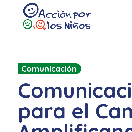
Acción por los Niños
Somos una organización líder que promueve la justicia social y el desarrollo integral de niñas, niños y adolescentes a través de programas y políticas públicas sostenibles.
Comunicación
Comunicac
para el Ca
Amplifican