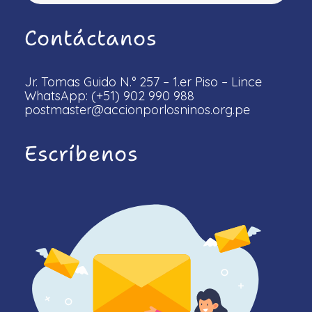
Contáctanos
Jr. Tomas Guido N.° 257 – 1.er Piso – Lince
WhatsApp: (+51) 902 990 988
postmaster@accionporlosninos.org.pe
Escríbenos