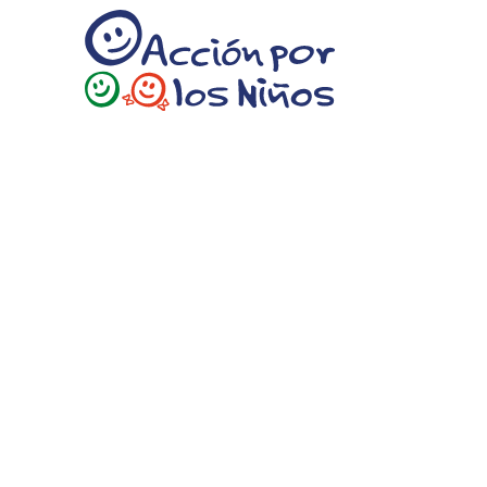
Acción por los Niños
Somos una organización líder que promueve la justicia social y el desarrollo integral de niñas, niños y adolescentes a través de programas y políticas públicas sostenibles.