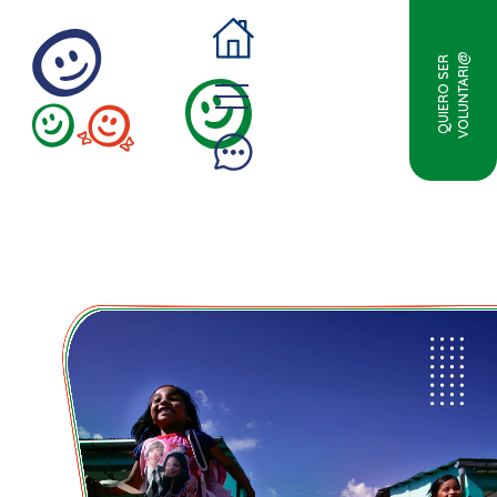
VOLUNTARI@
QUIERO SER