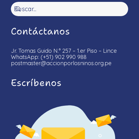
Contáctanos
Jr. Tomas Guido N.° 257 – 1.er Piso – Lince
WhatsApp: (+51) 902 990 988
postmaster@accionporlosninos.org.pe
Escríbenos