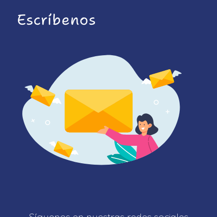
Escríbenos
Síguenos en nuestras redes sociales