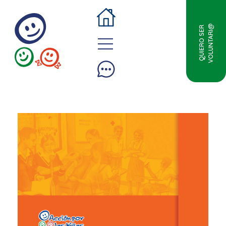
VOLUNTARI@
QUIERO SER