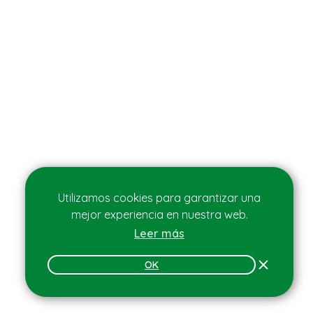
Utilizamos cookies para garantizar una
mejor experiencia en nuestra web.
Leer más
OK