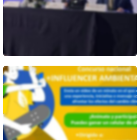
Primer Reporte De Seguimiento
Concertado Agenda Nacional
Niñez Y Adolescencia 2021-2026
Concurso Nacional: Influencer
Ambientalista