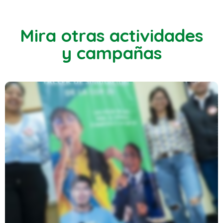
Mira otras actividades
y campañas
404
Simulación De La COP 29 Desde La
Perspectiva De Las Infancias