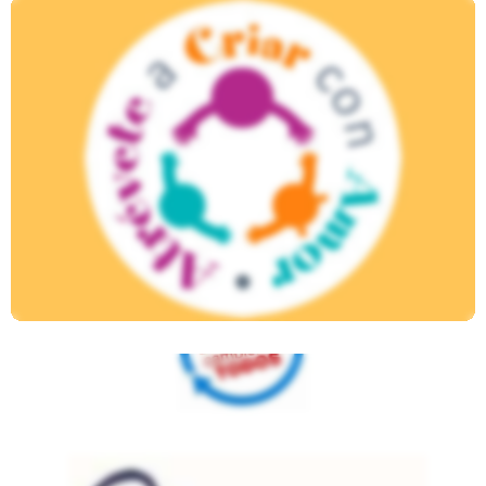
Atrevete A Criar Con Amor