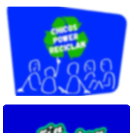
Chic@s Power Reciclan