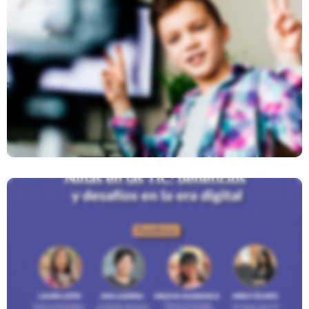
Concurso Zoom A Tus Derechos
Conversatorio: Niñas En Las TIC,
Beneficios Y Desafíos En La Era
Digital