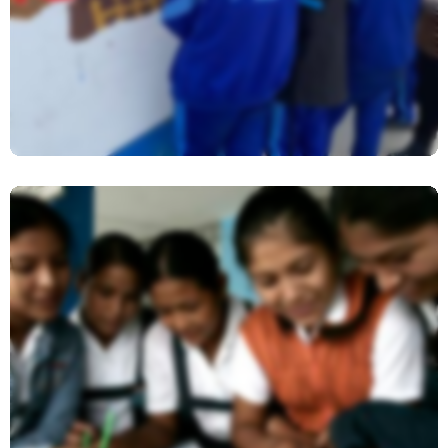
Ambientalistas San Juan De
Miraflores
Presentación Encuesta Sobre
Educación Sexual Integral – ESI