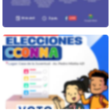
Municipio Escolar San Juan De
Miraflores