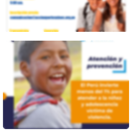
Un Llamado Por La Niñez Y
Adolescencia: Más Inversión Menos
Violencia