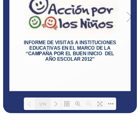
1/14
Cargando PDF 100% ...