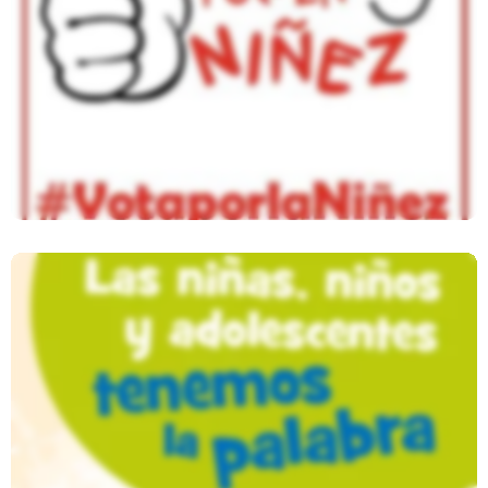
Vota Por La Niñez
Las Niñas, Niños Y Adolescentes
Tenemos La Palabra