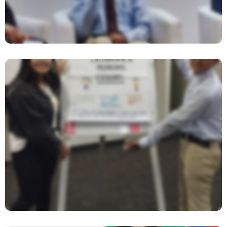
Red Interdistrital De Municipios
Escolares Participaron En Taller
Sobre Inversión Púbica En Infancia