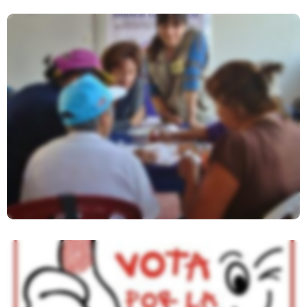
Propuestas A Futuras Autoridades
Para Atender La Violencia A La
Niñez Y Adolescencia