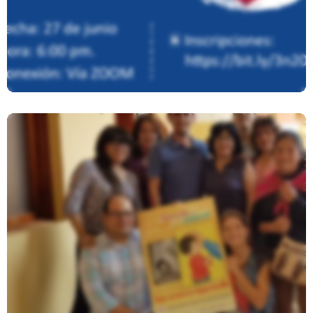
De Género
Presentación Encuesta Sobre
Castigo Físico Y Humillante A NNA