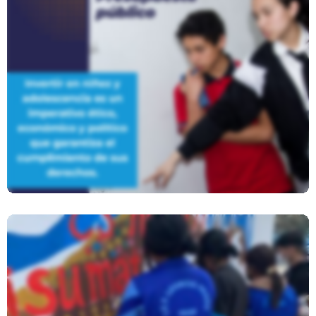
Presupuesto Público 2023 Y Los
Derechos De NNA
Concurso De Murales