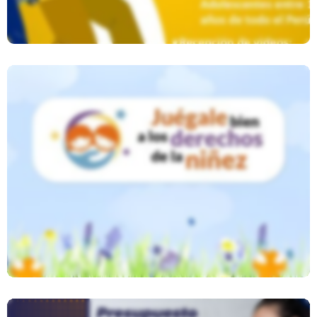
Juégale Bien A Los Derechos De La
Niñez