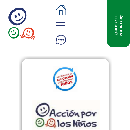
VOLUNTARI@
QUIERO SER