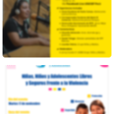
Conversatorio Sobre Experiencias
De Adolescentes En Medios De
Comunicación
Campaña Frente A La Violencia
Durante El Aislamiento Social