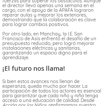
fuerzas para superar los obstáculos. Aunque
el director llevó apenas una semana en el
cargo, con el apoyo de la APAFA lograron
reparar aulas y mejorar los exteriores,
demostrando que la colaboración es clave
para lograr cambios positivos.
Por otro lado, en Manchay, la I.E. San
Francisco de Asís enfrentó el desafío de un
presupuesto reducido, pero logró mejorar
instalaciones eléctricas y sanitarias,
garantizando un espacio digno para el
aprendizaje.
¡El futuro nos llama!
Si bien estos avances nos llenan de
esperanza, queda mucho por hacer. La
participación de todos los actores es esencial
para garantizar que cada niño y niña tenga
acceso a una educación de calidad. Desde
Acción por los Niños
, reafirmamos nuestro