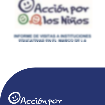
Campaña Por El Buen Inicio Del Año
Escolar 2012