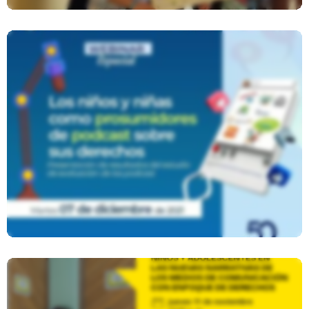
Los Niños Y Niñas Como
Prosumidores De Podcast Sobre
Sus Derechos